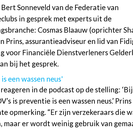
 Bert Sonneveld van de Federatie van
clubs in gesprek met experts uit de
ngsbranche: Cosmas Blaauw (oprichter Sh
 Prins, assurantieadviseur en lid van Fidi
g voor Financiële Dienstverleners Gelder
an bij het gesprek.
 is een wassen neus'
reageren in de podcast op de stelling: ‘Bij
’s is preventie is een wassen neus.’ Prins
te opmerking. “Er zijn verzekeraars die 
, maar er wordt weinig gebruik van gemaa