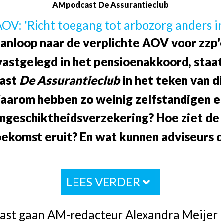
AMpodcast De Assurantieclub
OV: 'Richt toegang tot arbozorg anders i
aanloop naar de verplichte AOV voor zzp'
vastgelegd in het pensioenakkoord, staa
ast
De Assurantieclub
in het teken van d
arom hebben zo weinig zelfstandigen 
ngeschiktheidsverzekering? Hoe ziet d
oekomst eruit? En wat kunnen adviseurs 
LEES VERDER
cast gaan AM-redacteur Alexandra Meijer