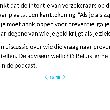
kt dat de intentie van verzekeraars op di
aar plaatst een kanttekening. “Als je als zz
je moet aankloppen voor preventie, ga je
r degene van wie je geld krijgt als je ziek
en discussie over wie die vraag naar preve
tellen. De adviseur wellicht? Beluister he
in de podcast.
15 / 19