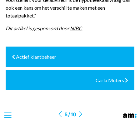
ook een kans om het verschil te maken met een
totaalpakket.”
Dit artikel is gesponsord door
NIBC
.
Actief klantbeheer
Carla Muters
5 / 10