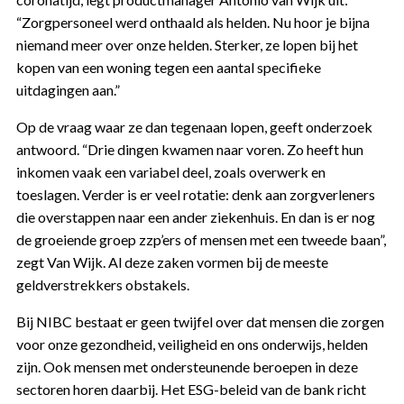
“Zorgpersoneel werd onthaald als helden. Nu hoor je bijna
niemand meer over onze helden. Sterker, ze lopen bij het
kopen van een woning tegen een aantal specifieke
uitdagingen aan.”
Op de vraag waar ze dan tegenaan lopen, geeft onderzoek
antwoord. “Drie dingen kwamen naar voren. Zo heeft hun
inkomen vaak een variabel deel, zoals overwerk en
toeslagen. Verder is er veel rotatie: denk aan zorgverleners
die overstappen naar een ander ziekenhuis. En dan is er nog
de groeiende groep zzp’ers of mensen met een tweede baan”,
zegt Van Wijk. Al deze zaken vormen bij de meeste
geldverstrekkers obstakels.
Bij NIBC bestaat er geen twijfel over dat mensen die zorgen
voor onze gezondheid, veiligheid en ons onderwijs, helden
zijn. Ook mensen met ondersteunende beroepen in deze
sectoren horen daarbij. Het ESG-beleid van de bank richt