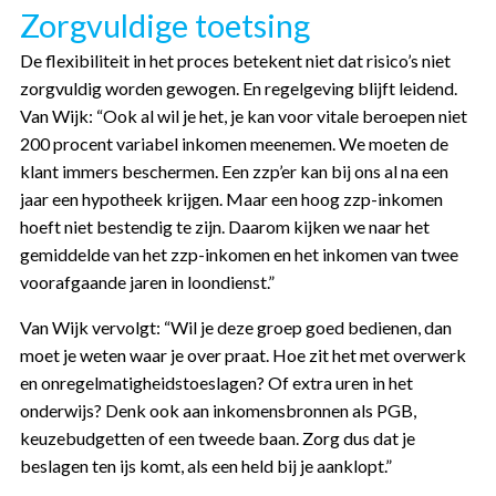
Zorgvuldige toetsing
De flexibiliteit in het proces betekent niet dat risico’s niet
zorgvuldig worden gewogen. En regelgeving blijft leidend.
Van Wijk: “Ook al wil je het, je kan voor vitale beroepen niet
200 procent variabel inkomen meenemen. We moeten de
klant immers beschermen. Een zzp’er kan bij ons al na een
jaar een hypotheek krijgen. Maar een hoog zzp-inkomen
hoeft niet bestendig te zijn. Daarom kijken we naar het
gemiddelde van het zzp-inkomen en het inkomen van twee
voorafgaande jaren in loondienst.”
Van Wijk vervolgt: “Wil je deze groep goed bedienen, dan
moet je weten waar je over praat. Hoe zit het met overwerk
en onregelmatigheidstoeslagen? Of extra uren in het
onderwijs? Denk ook aan inkomensbronnen als PGB,
keuzebudgetten of een tweede baan. Zorg dus dat je
beslagen ten ijs komt, als een held bij je aanklopt.”