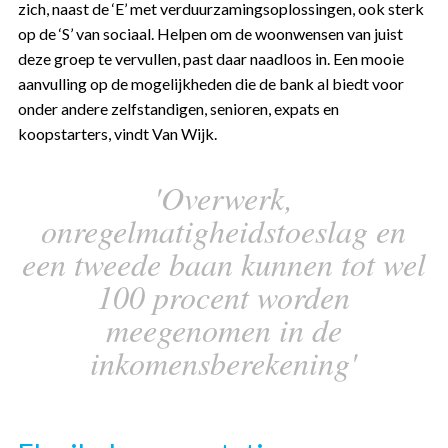
zich, naast de ‘E’ met verduurzamingsoplossingen, ook sterk
op de ‘S’ van sociaal. Helpen om de woonwensen van juist
deze groep te vervullen, past daar naadloos in. Een mooie
aanvulling op de mogelijkheden die de bank al biedt voor
onder andere zelfstandigen, senioren, expats en
koopstarters, vindt Van Wijk.
'Overwerk,
onregelmatigheidstoeslag en
een tweede baan kunnen tot wel
100 procent worden
meegenomen in de
inkomensberekening'