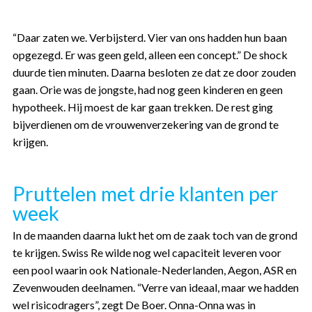
“Daar zaten we. Verbijsterd. Vier van ons hadden hun baan
opgezegd. Er was geen geld, alleen een concept.” De shock
duurde tien minuten. Daarna besloten ze dat ze door zouden
gaan. Orie was de jongste, had nog geen kinderen en geen
hypotheek. Hij moest de kar gaan trekken. De rest ging
bijverdienen om de vrouwenverzekering van de grond te
krijgen.
Pruttelen met drie klanten per
week
In de maanden daarna lukt het om de zaak toch van de grond
te krijgen. Swiss Re wilde nog wel capaciteit leveren voor
een pool waarin ook Nationale-Nederlanden, Aegon, ASR en
Zevenwouden deelnamen. “Verre van ideaal, maar we hadden
wel risicodragers”, zegt De Boer. Onna-Onna was in