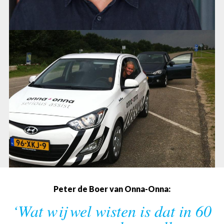
Peter de Boer van Onna-Onna:
‘Wat wij wel wisten is dat in 60