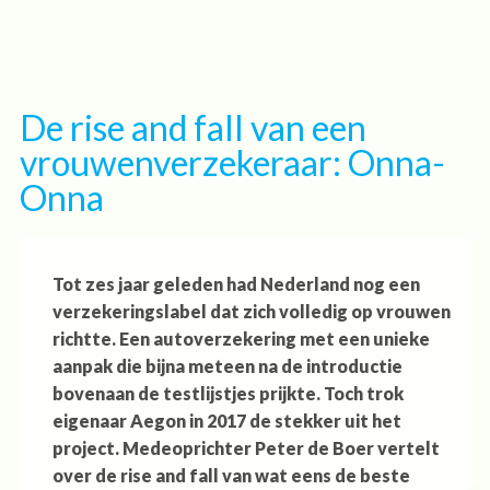
Overslaan
en
naar
de
De rise and fall van een
inhoud
vrouwenverzekeraar: Onna-
gaan
Onna
Tot zes jaar geleden had Nederland nog een
verzekeringslabel dat zich volledig op vrouwen
richtte. Een autoverzekering met een unieke
aanpak die bijna meteen na de introductie
bovenaan de testlijstjes prijkte. Toch trok
eigenaar Aegon in 2017 de stekker uit het
project. Medeoprichter Peter de Boer vertelt
over de rise and fall van wat eens de beste