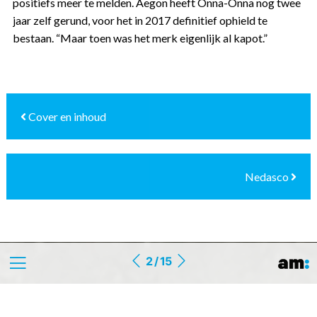
positiefs meer te melden. Aegon heeft Onna-Onna nog twee
jaar zelf gerund, voor het in 2017 definitief ophield te
bestaan. “Maar toen was het merk eigenlijk al kapot.”
Cover en inhoud
Nedasco
2 / 15