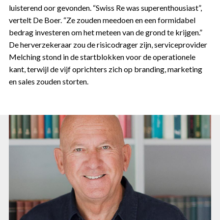
luisterend oor gevonden. “Swiss Re was superenthousiast”,
vertelt De Boer. “Ze zouden meedoen en een formidabel
bedrag investeren om het meteen van de grond te krijgen.”
De herverzekeraar zou de risicodrager zijn, serviceprovider
Melching stond in de startblokken voor de operationele
kant, terwijl de vijf oprichters zich op branding, marketing
en sales zouden storten.