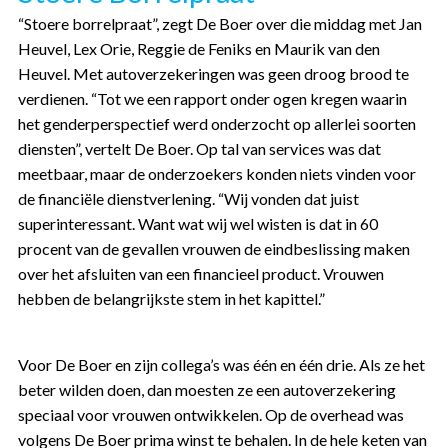
“Stoere borrelpraat”, zegt De Boer over die middag met Jan
Heuvel, Lex Orie, Reggie de Feniks en Maurik van den
Heuvel. Met autoverzekeringen was geen droog brood te
verdienen. “Tot we een rapport onder ogen kregen waarin
het genderperspectief werd onderzocht op allerlei soorten
diensten”, vertelt De Boer. Op tal van services was dat
meetbaar, maar de onderzoekers konden niets vinden voor
de financiële dienstverlening. “Wij vonden dat juist
superinteressant. Want wat wij wel wisten is dat in 60
procent van de gevallen vrouwen de eindbeslissing maken
over het afsluiten van een financieel product. Vrouwen
hebben de belangrijkste stem in het kapittel.”
Voor De Boer en zijn collega’s was één en één drie. Als ze het
beter wilden doen, dan moesten ze een autoverzekering
speciaal voor vrouwen ontwikkelen. Op de overhead was
volgens De Boer prima winst te behalen. In de hele keten van