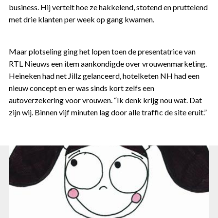
business. Hij vertelt hoe ze hakkelend, stotend en pruttelend
met drie klanten per week op gang kwamen.
Maar plotseling ging het lopen toen de presentatrice van
RTL Nieuws een item aankondigde over vrouwenmarketing.
Heineken had net Jillz gelanceerd, hotelketen NH had een
nieuw concept en er was sinds kort zelfs een
autoverzekering voor vrouwen. “Ik denk krijg nou wat. Dat
zijn wij. Binnen vijf minuten lag door alle traffic de site eruit.”