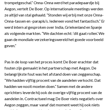
trompetgeschal.” Onna-Onna werd het paradepaardje bij
Aegon, vertelt De Boer. Op internationale meetings werden
ze altijd van stal gehaald. “Stonden wij erbij met onze Onna-
Onna-tassen en -paraplu’s. Iedereen vond het fantastisch.” Er
werd intern al gesproken over India, Griekenland en Spanje
als volgende markten. “We dachten echt: ‘dit gaat rollen’. We
gaan de mondiale verzekeringswereld het goede voorbeeld
geven.”
Pas in de loop van het proces komt De Boer erachter dat
fouten zijn gemaakt in het partnerschap met Aegon. De
belangrijkste fout was het afstand doen van zeggenschap.
“We hadden vijftig procent van de aandelen verkocht. Dat
hadden we nooit moeten doen.” Samen met de andere
oprichters leverde hij ook de overige vijftig procent van de
aandelen in. Contractueel mag De Boer niets negatiefs over
Aegon zeggen, maar vanaf dat moment weet hij ook niets