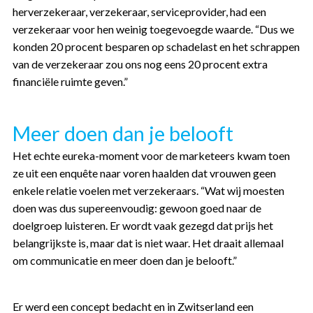
herverzekeraar, verzekeraar, serviceprovider, had een
verzekeraar voor hen weinig toegevoegde waarde. “Dus we
konden 20 procent besparen op schadelast en het schrappen
van de verzekeraar zou ons nog eens 20 procent extra
financiële ruimte geven.”
Meer doen dan je belooft
Het echte eureka-moment voor de marketeers kwam toen
ze uit een enquête naar voren haalden dat vrouwen geen
enkele relatie voelen met verzekeraars. “Wat wij moesten
doen was dus supereenvoudig: gewoon goed naar de
f
doelgroep luisteren. Er wordt vaak gezegd dat prijs het
belangrijkste is, maar dat is niet waar. Het draait allemaal
om communicatie en meer doen dan je belooft.”
Er werd een concept bedacht en in Zwitserland een