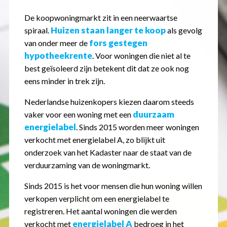
De koopwoningmarkt zit in een neerwaartse
Huizen staan langer te koop
spiraal.
als gevolg
fors gestegen
van onder meer de
hypotheekrente
. Voor woningen die niet al te
best geïsoleerd zijn betekent dit dat ze ook nog
eens minder in trek zijn.
Nederlandse huizenkopers kiezen daarom steeds
duurzaam
vaker voor een woning met een
energielabel
. Sinds 2015 worden meer woningen
verkocht met energielabel A, zo blijkt uit
onderzoek van het Kadaster naar de staat van de
verduurzaming van de woningmarkt.
Sinds 2015 is het voor mensen die hun woning willen
verkopen verplicht om een energielabel te
registreren. Het aantal woningen die werden
energielabel A
verkocht met
bedroeg in het