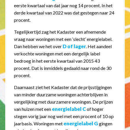
eerste kwartaal van dat jaar nog 14 procent. In het
derde kwartaal van 2022 was dat gestegen naar 24
procent.
Tegelijkertijd zag het Kadaster een afnemende
vraag naar woningen met een ‘slecht’ energielabel.
D of lager
Dan hebben we het over
. Het aandeel
verkochte woningen met een dergelijk label
bedroeg in het eerste kwartaal van 2015 43
procent. Dat is inmiddels gedaald naar rond de 30
procent.
Daarnaast ziet het Kadaster dat de prijsstijgingen
van minder duurzame woningen achterblijven in
vergelijking met duurzamere woningen. De prijzen
energielabel C
van huizen met een
of hoger
stegen vorig jaar nog wel met een procent of 10 op
energielabel G
jaarbasis. Woningen met
gingen