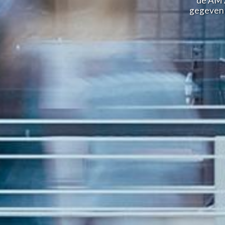
de AM 
gegeven 