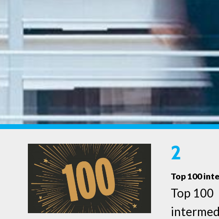
2
Top 100 int
Top 100
intermed