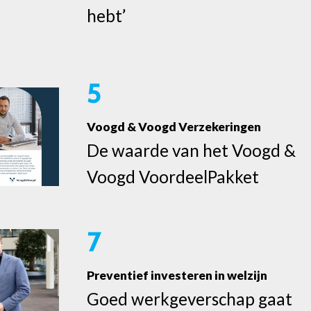
hebt’
5
Voogd & Voogd Verzekeringen
De waarde van het Voogd &
Voogd VoordeelPakket
7
Preventief investeren in welzijn
Goed werkgeverschap gaat