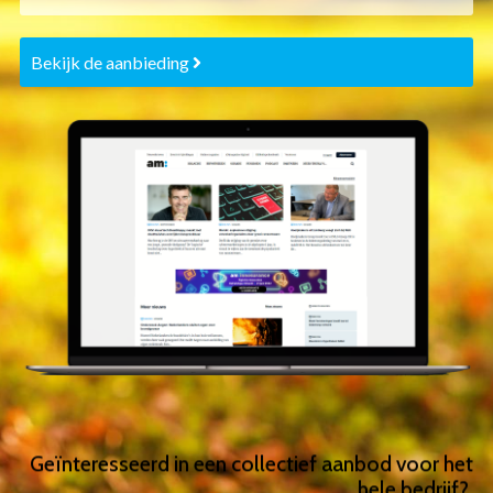
Bekijk de aanbieding
Geïnteresseerd in een collectief aanbod voor het
hele bedrijf?