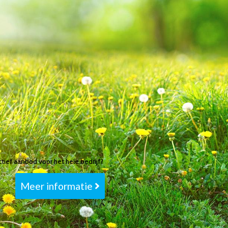
ctief aanbod voor het hele bedrijf?
Meer informatie