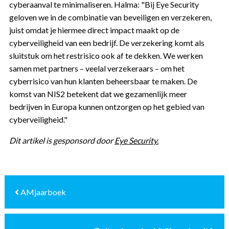
cyberaanval te minimaliseren. Halma: "Bij Eye Security
geloven we in de combinatie van beveiligen en verzekeren,
juist omdat je hiermee direct impact maakt op de
cyberveiligheid van een bedrijf. De verzekering komt als
sluitstuk om het restrisico ook af te dekken. We werken
samen met partners – veelal verzekeraars – om het
cyberrisico van hun klanten beheersbaar te maken. De
komst van NIS2 betekent dat we gezamenlijk meer
bedrijven in Europa kunnen ontzorgen op het gebied van
cyberveiligheid."
Dit artikel is gesponsord door
Eye Security.
AMjaarboek