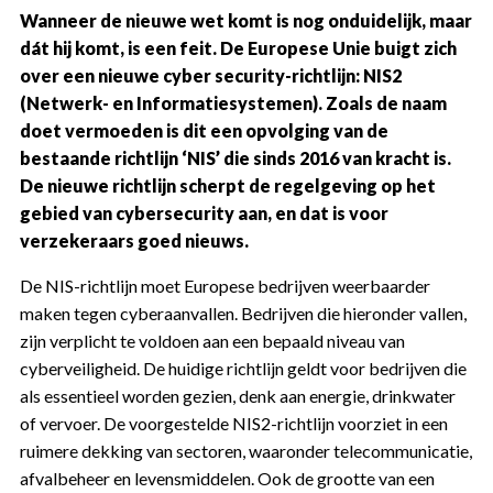
Wanneer de nieuwe wet komt is nog onduidelijk, maar
dát hij komt, is een feit. De Europese Unie buigt zich
over een nieuwe cyber security-richtlijn: NIS2
(Netwerk- en Informatiesystemen). Zoals de naam
doet vermoeden is dit een opvolging van de
bestaande richtlijn ‘NIS’ die sinds 2016 van kracht is.
De nieuwe richtlijn scherpt de regelgeving op het
gebied van cybersecurity aan, en dat is voor
verzekeraars goed nieuws.
De NIS-richtlijn moet Europese bedrijven weerbaarder
maken tegen cyberaanvallen. Bedrijven die hieronder vallen,
zijn verplicht te voldoen aan een bepaald niveau van
cyberveiligheid. De huidige richtlijn geldt voor bedrijven die
als essentieel worden gezien, denk aan energie, drinkwater
of vervoer. De voorgestelde NIS2-richtlijn voorziet in een
ruimere dekking van sectoren, waaronder telecommunicatie,
afvalbeheer en levensmiddelen. Ook de grootte van een