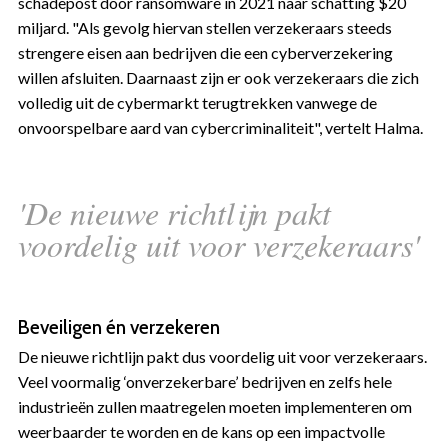
schadepost door ransomware in 2021 naar schatting $20
miljard. "Als gevolg hiervan stellen verzekeraars steeds
strengere eisen aan bedrijven die een cyberverzekering
willen afsluiten. Daarnaast zijn er ook verzekeraars die zich
volledig uit de cybermarkt terugtrekken vanwege de
onvoorspelbare aard van cybercriminaliteit", vertelt Halma.
'De nieuwe richtlijn pakt
voordelig uit voor verzekeraars'
Beveiligen én verzekeren
De nieuwe richtlijn pakt dus voordelig uit voor verzekeraars.
Veel voormalig ‘onverzekerbare’ bedrijven en zelfs hele
industrieën zullen maatregelen moeten implementeren om
weerbaarder te worden en de kans op een impactvolle