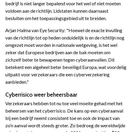
bedrijf is niet langer bepalend voor het wel of niet moeten
voldoen aan de richtlijn. Lidstaten kunnen daarnaast
besluiten om het toepassingsgebied uit te breiden.
Arjan Halma van Eye Security: "Hoewel de exacte invulling
van de richtlijn tot op heden onduidelijk is en de richtlijn nog
omgezet moet worden in nationale wetgeving, is het wel
zeker dat Europese bedrijven aan de bak moeten om
zichzelf beter te bewapenen tegen cyberaanvallen. Dit
betekent een algeheel beter beveiligd Europa, wat voordelig
uitpakt voor verzekeraars die een cyberverzekering
aanbieden."
Cyberrisico weer beheersbaar
Verzekeraars hebben tot nu toe veel moeite gehad met het
beheersen van het cyberrisico. De kans op een cyberaanval
bij een bedrijf neemt consistent toe en ook de impact van
zo’n aanval wordt steeds groter. Zo bedroeg de wereldwijde