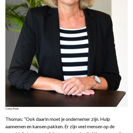
Conny Pronk
Thomas: “Ook daarin moet je ondernemer zijn. Hulp
aannemen en kansen pakken. Er zijn veel mensen op de