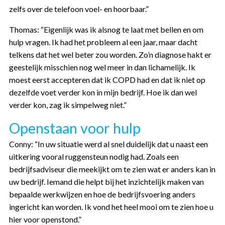
zelfs over de telefoon voel- en hoorbaar.”
Thomas: “Eigenlijk was ik alsnog te laat met bellen en om
hulp vragen. Ik had het probleem al een jaar, maar dacht
telkens dat het wel beter zou worden. Zo’n diagnose hakt er
geestelijk misschien nog wel meer in dan lichamelijk. Ik
moest eerst accepteren dat ik COPD had en dat ik niet op
dezelfde voet verder kon in mijn bedrijf. Hoe ik dan wel
verder kon, zag ik simpelweg niet.”
Openstaan voor hulp
Conny: “In uw situatie werd al snel duidelijk dat u naast een
uitkering vooral ruggensteun nodig had. Zoals een
bedrijfsadviseur die meekijkt om te zien wat er anders kan in
uw bedrijf. Iemand die helpt bij het inzichtelijk maken van
bepaalde werkwijzen en hoe de bedrijfsvoering anders
ingericht kan worden. Ik vond het heel mooi om te zien hoe u
hier voor openstond.”