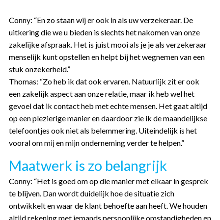
Conny: “En zo staan wij er ook in als uw verzekeraar. De
uitkering die we u bieden is slechts het nakomen van onze
zakelijke afspraak. Het is juist mooi als je je als verzekeraar
menselijk kunt opstellen en helpt bij het wegnemen van een
stuk onzekerheid.”
Thomas: “Zo heb ik dat ook ervaren. Natuurlijk zit er ook
een zakelijk aspect aan onze relatie, maar ik heb wel het
gevoel dat ik contact heb met echte mensen. Het gaat altijd
op een plezierige manier en daardoor zie ik de maandelijkse
telefoontjes ook niet als belemmering. Uiteindelijk is het
vooral om mij en mijn onderneming verder te helpen.”
Maatwerk is zo belangrijk
Conny: “Het is goed om op die manier met elkaar in gesprek
te blijven. Dan wordt duidelijk hoe de situatie zich
ontwikkelt en waar de klant behoefte aan heeft. We houden
altijd rekening met iemands persoonlijke omstandigheden en